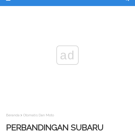
ad
Beranda
Otomatis Dan Moto
PERBANDINGAN SUBARU