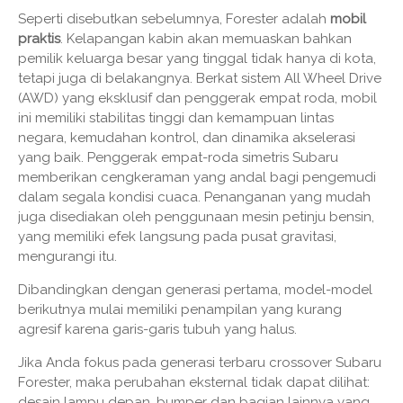
Seperti disebutkan sebelumnya, Forester adalah
mobil
praktis
. Kelapangan kabin akan memuaskan bahkan
pemilik keluarga besar yang tinggal tidak hanya di kota,
tetapi juga di belakangnya. Berkat sistem All Wheel Drive
(AWD) yang eksklusif dan penggerak empat roda, mobil
ini memiliki stabilitas tinggi dan kemampuan lintas
negara, kemudahan kontrol, dan dinamika akselerasi
yang baik. Penggerak empat-roda simetris Subaru
memberikan cengkeraman yang andal bagi pengemudi
dalam segala kondisi cuaca. Penanganan yang mudah
juga disediakan oleh penggunaan mesin petinju bensin,
yang memiliki efek langsung pada pusat gravitasi,
mengurangi itu.
Dibandingkan dengan generasi pertama, model-model
berikutnya mulai memiliki penampilan yang kurang
agresif karena garis-garis tubuh yang halus.
Jika Anda fokus pada generasi terbaru crossover Subaru
Forester, maka perubahan eksternal tidak dapat dilihat:
desain lampu depan, bumper dan bagian lainnya yang