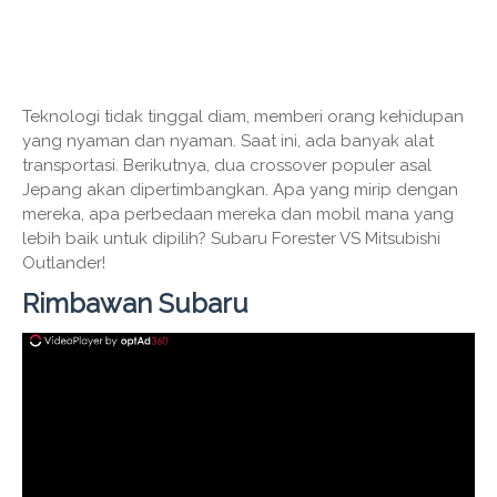
Teknologi tidak tinggal diam, memberi orang kehidupan
yang nyaman dan nyaman. Saat ini, ada banyak alat
transportasi. Berikutnya, dua crossover populer asal
Jepang akan dipertimbangkan. Apa yang mirip dengan
mereka, apa perbedaan mereka dan mobil mana yang
lebih baik untuk dipilih? Subaru Forester VS Mitsubishi
Outlander!
Rimbawan Subaru