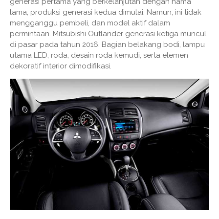
generasi pertama yang berkelanjutan dengan nama
lama, produksi generasi kedua dimulai. Namun, ini tidak
mengganggu pembeli, dan model aktif dalam
permintaan. Mitsubishi Outlander generasi ketiga muncul
di pasar pada tahun 2016. Bagian belakang bodi, lampu
utama LED, roda, desain roda kemudi, serta elemen
dekoratif interior dimodifikasi.