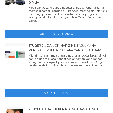
DIPILIH
Mobil dari Jepang cukup populer di Rusia. Pertama-tama,
mereka dihargai keandalan. Jika Anda mempelajari statistik,
memang, produk-produk industri mobil Jepang lebih
jarang gagal dibandingkan yang lain. Tetapi Anda tidak
dapat...
ARTIKEL SEBELUMNYA
STUGERON DAN CINNARIZINE BAGAIMANA
MEREKA BERBEDA DAN APA YANG LEBIH BAIK
Migrain konstan, mual, rasa bingung, anggota badan dingin
bahkan dalam cuaca hangat adalah teman yang sangat
sering untuk penyakit pada sistem kardiovaskular. Dengan
gejala-gejala ini, dokter dapat meresepkan terapi dengan...
ARTIKEL TERATAS
PENYEBAB BATUK KERING DAN BASAH DAN