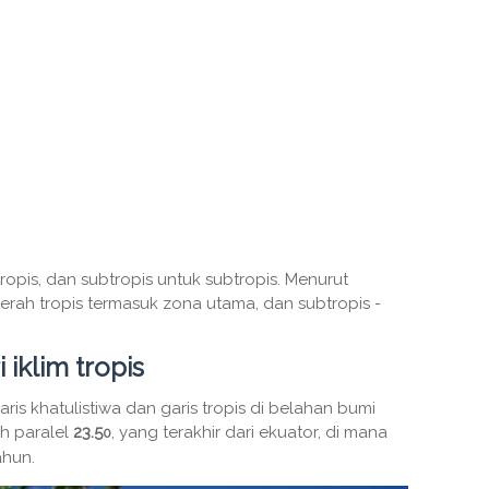
 tropis, dan subtropis untuk subtropis. Menurut
 daerah tropis termasuk zona utama, dan subtropis -
 iklim tropis
garis khatulistiwa dan garis tropis di belahan bumi
ah paralel
23.5
, yang terakhir dari ekuator, di mana
0
ahun.