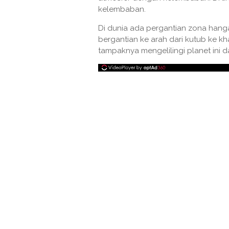
kelembaban.
Di dunia ada pergantian zona hang
bergantian ke arah dari kutub ke kha
tampaknya mengelilingi planet ini d