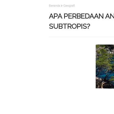
Beranda
Geografi
APA PERBEDAAN AN
SUBTROPIS?