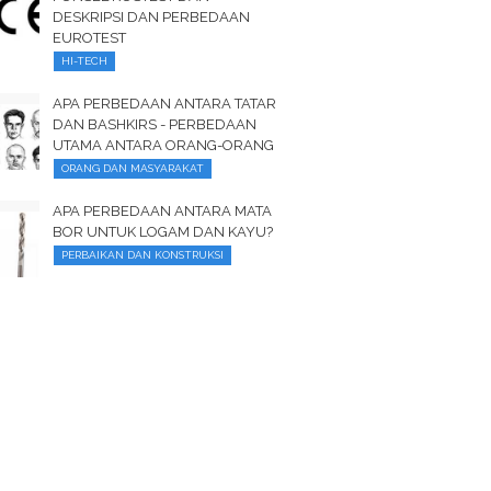
DESKRIPSI DAN PERBEDAAN
EUROTEST
HI-TECH
APA PERBEDAAN ANTARA TATAR
DAN BASHKIRS - PERBEDAAN
UTAMA ANTARA ORANG-ORANG
ORANG DAN MASYARAKAT
APA PERBEDAAN ANTARA MATA
BOR UNTUK LOGAM DAN KAYU?
PERBAIKAN DAN KONSTRUKSI