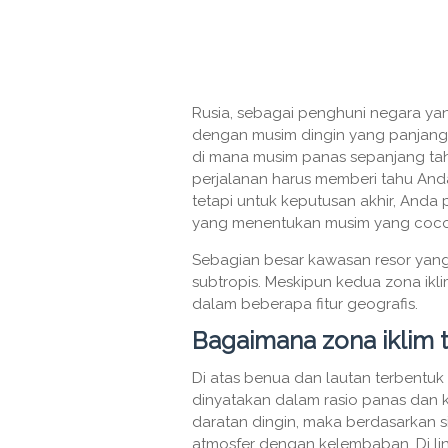
Rusia, sebagai penghuni negara yan
dengan musim dingin yang panjang,
di mana musim panas sepanjang tahu
perjalanan harus memberi tahu Anda t
tetapi untuk keputusan akhir, Anda
yang menentukan musim yang cocok 
Sebagian besar kawasan resor yang p
subtropis. Meskipun kedua zona ikl
dalam beberapa fitur geografis.
Bagaimana zona iklim 
Di atas benua dan lautan terbentuk
dinyatakan dalam rasio panas dan k
daratan dingin, maka berdasarkan s
atmosfer dengan kelembaban. Di l