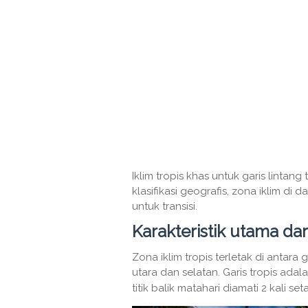
Iklim tropis khas untuk garis lintang
klasifikasi geografis, zona iklim di
untuk transisi.
Karakteristik utama dari
Zona iklim tropis terletak di antara 
utara dan selatan. Garis tropis adal
titik balik matahari diamati 2 kali set