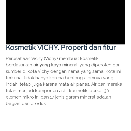
Kosmetik VICHY. Properti dan fitur
Perusahaan Vichy (Vichy) membuat kosmetik
berdasarkan
air yang kaya mineral
, yang diperoleh dari
sumber di kota Vichy dengan nama yang sama. Kota ini
terkenal tidak hanya karena bentang alamnya yang
indah, tetapi juga karena mata air panas. Air dari mereka
telah menjadi komponen aktif kosmetik, berkat 30
elemen mikro ini dan 17 jenis garam mineral adalah
bagian dari produk..