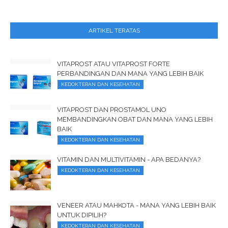
ARTIKEL TERATAS
VITAPROST ATAU VITAPROST FORTE
PERBANDINGAN DAN MANA YANG LEBIH BAIK
KEDOKTERAN DAN KESEHATAN
VITAPROST DAN PROSTAMOL UNO
MEMBANDINGKAN OBAT DAN MANA YANG LEBIH
BAIK
KEDOKTERAN DAN KESEHATAN
VITAMIN DAN MULTIVITAMIN - APA BEDANYA?
KEDOKTERAN DAN KESEHATAN
VENEER ATAU MAHKOTA - MANA YANG LEBIH BAIK
UNTUK DIPILIH?
KEDOKTERAN DAN KESEHATAN