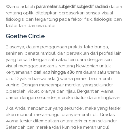
Warna adalah
parameter subjektif subjektif radiasi
dalam
rentang optik, ditetapkan berdasarkan sensasi visual
fisiologis, dan tergantung pada faktor fisik, fisiologis, dan
faktor lain dari evaluator..
Goethe Circle
Biasanya, dalam penggunaan praktis, toko bunga,
seniman, penata rambut, dan perwakilan dari profesi lain
yang terkait dengan satu atau lain cara dengan seni
visual menggabungkan 2 rentang Newtonian untuk
kenyamanan
dari 440 hingga 480 nm
dalam satu warna
biru. Diyakini bahwa ada 3 warna primer: biru; merah
kuning. Dengan mencampur mereka, yang sekunder
diperoleh: violet, oranye dan hijau. Bergantian warna
primer dengan sekunder, mereka diatur dalam lingkaran.
Jika Anda mencampur yang sekunder, maka yang tersier
akan muncul: merah-ungu, oranye-merah, dll. Gradasi
warna tersier ditempatkan antara primer dan sekunder.
Setengah dari mereka (dari kuning ke merah ungu)