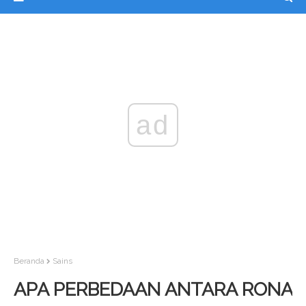
ad
Beranda
Sains
APA PERBEDAAN ANTARA RONA