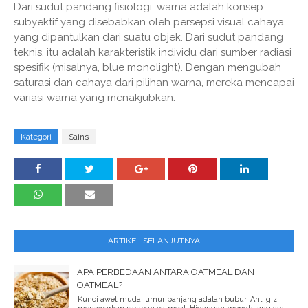
Dari sudut pandang fisiologi, warna adalah konsep
subyektif yang disebabkan oleh persepsi visual cahaya
yang dipantulkan dari suatu objek. Dari sudut pandang
teknis, itu adalah karakteristik individu dari sumber radiasi
spesifik (misalnya, blue monolight). Dengan mengubah
saturasi dan cahaya dari pilihan warna, mereka mencapai
variasi warna yang menakjubkan.
Kategori
Sains
ARTIKEL SELANJUTNYA
APA PERBEDAAN ANTARA OATMEAL DAN
OATMEAL?
Kunci awet muda, umur panjang adalah bubur. Ahli gizi