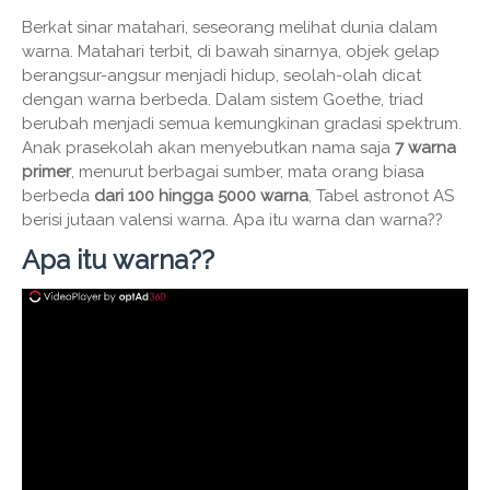
Berkat sinar matahari, seseorang melihat dunia dalam
warna. Matahari terbit, di bawah sinarnya, objek gelap
berangsur-angsur menjadi hidup, seolah-olah dicat
dengan warna berbeda. Dalam sistem Goethe, triad
berubah menjadi semua kemungkinan gradasi spektrum.
Anak prasekolah akan menyebutkan nama saja
7 warna
primer
, menurut berbagai sumber, mata orang biasa
berbeda
dari 100 hingga 5000 warna
, Tabel astronot AS
berisi jutaan valensi warna. Apa itu warna dan warna??
Apa itu warna??