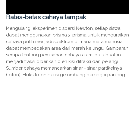
Batas-batas cahaya tampak
Mengulangi eksperimen dispersi Newton, setiap siswa
dapat menggunakan prisma 3-prisma untuk menguraikan
cahaya putih menjadi spektrum di mana mata manusia
dapat membedakan area dari merah ke ungu. Gambaran
serupa tentang pemisahan cahaya alami atau buatan
menjadi fraksi diberikan oleh kisi difraksi dan pelangi.
Sumber cahaya memancarkan sinar - sinar partikelnya
(foton). Fluks foton berisi gelombang berbagai panjang: