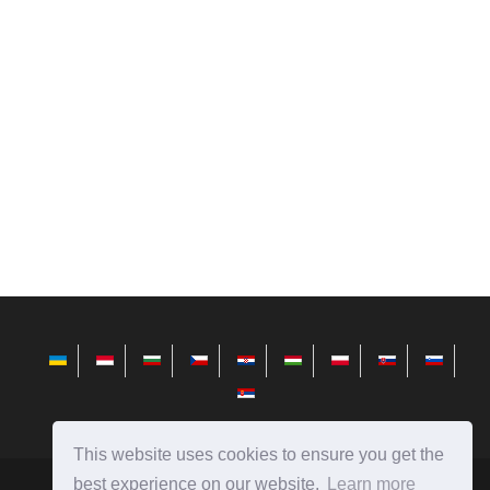
This website uses cookies to ensure you get the
best experience on our website.
Learn more