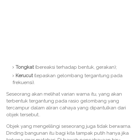
Tongkat
(bereaksi terhadap bentuk, gerakan);
Kerucut
(lepaskan gelombang tergantung pada
frekuensi).
Seseorang akan melihat varian warna itu, yang akan
terbentuk tergantung pada rasio gelombang yang
tercampur dalam aliran cahaya yang dipantulkan dari
objek tersebut..
Objek yang mengelilingi seseorang juga tidak berwarna.
Dinding bangunan itu bagi kita tampak putih hanya jika
terkena sinar matahari. Di bawah pencahayaan biru,