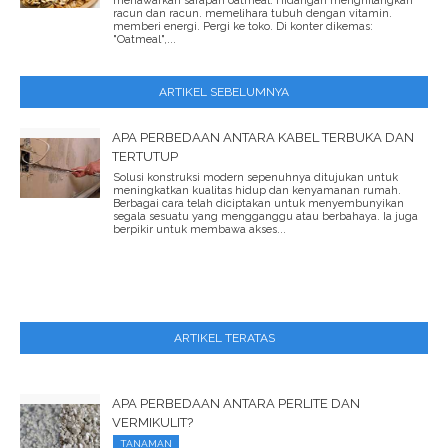
menawarkan sarapan oatmeal. Hidangan menghilangkan
racun dan racun. memelihara tubuh dengan vitamin.
memberi energi. Pergi ke toko. Di konter dikemas:
"Oatmeal",...
ARTIKEL SEBELUMNYA
APA PERBEDAAN ANTARA KABEL TERBUKA DAN
TERTUTUP
Solusi konstruksi modern sepenuhnya ditujukan untuk
meningkatkan kualitas hidup dan kenyamanan rumah.
Berbagai cara telah diciptakan untuk menyembunyikan
segala sesuatu yang mengganggu atau berbahaya. Ia juga
berpikir untuk membawa akses...
ARTIKEL TERATAS
APA PERBEDAAN ANTARA PERLITE DAN
VERMIKULIT?
TANAMAN