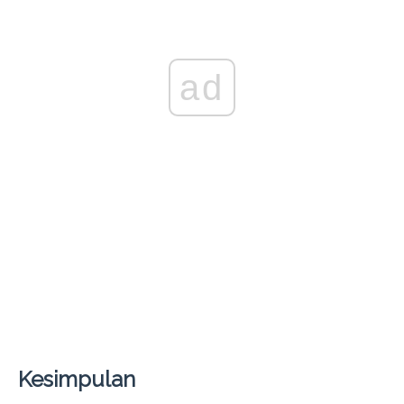
ad
Kesimpulan