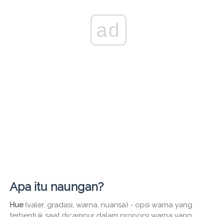
ad
Apa itu naungan?
Hue
(valer, gradasi, warna, nuansa) - opsi warna yang
terbentuk saat dicampur dalam proporsi warna yang