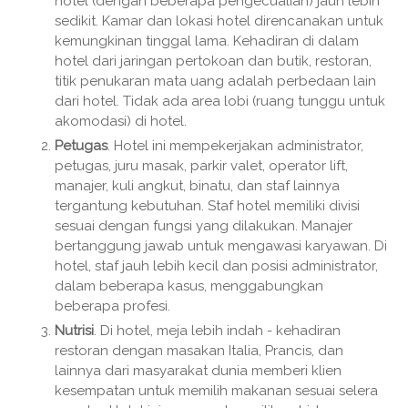
hotel (dengan beberapa pengecualian) jauh lebih
sedikit. Kamar dan lokasi hotel direncanakan untuk
kemungkinan tinggal lama. Kehadiran di dalam
hotel dari jaringan pertokoan dan butik, restoran,
titik penukaran mata uang adalah perbedaan lain
dari hotel. Tidak ada area lobi (ruang tunggu untuk
akomodasi) di hotel.
Petugas
. Hotel ini mempekerjakan administrator,
petugas, juru masak, parkir valet, operator lift,
manajer, kuli angkut, binatu, dan staf lainnya
tergantung kebutuhan. Staf hotel memiliki divisi
sesuai dengan fungsi yang dilakukan. Manajer
bertanggung jawab untuk mengawasi karyawan. Di
hotel, staf jauh lebih kecil dan posisi administrator,
dalam beberapa kasus, menggabungkan
beberapa profesi.
Nutrisi
. Di hotel, meja lebih indah - kehadiran
restoran dengan masakan Italia, Prancis, dan
lainnya dari masyarakat dunia memberi klien
kesempatan untuk memilih makanan sesuai selera