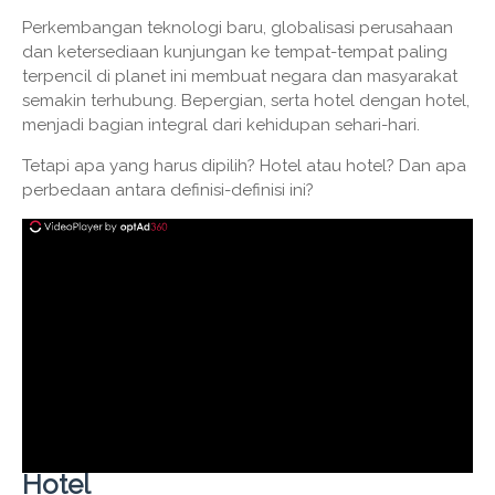
Perkembangan teknologi baru, globalisasi perusahaan
dan ketersediaan kunjungan ke tempat-tempat paling
terpencil di planet ini membuat negara dan masyarakat
semakin terhubung. Bepergian, serta hotel dengan hotel,
menjadi bagian integral dari kehidupan sehari-hari.
Tetapi apa yang harus dipilih? Hotel atau hotel? Dan apa
perbedaan antara definisi-definisi ini?
Hotel