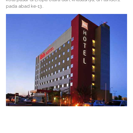
pada abad ke-13..