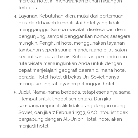
mereka. Hotel ini menawarkan pilihan hidangan
terbatas..
Layanan
. Kebutuhan klien, mulai dari pertemuan,
berada di bawah kendali staf hotel yang tidak
mengganggu. Semua masalah diselesaikan demi
pengunjung, sampai penggantian nomor, sesegera
mungkin. Penghuni hotel menggunakan layanan
tambahan seperti sauna, mandi, ruang pijat, salon
kecantikan, pusat bisnis. Kehadiran pemandu dan
rute wisata memungkinkan Anda untuk dengan
cepat menjelajahi geografi daerah di mana hotel
berada. Hotel-hotel di bekas Uni Soviet hanya
menuju ke tingkat layanan pelanggan hotel.
Judul
. Nama-nama berbeda, tetapi esensinya sama
- tempat untuk tinggal sementara. Dan jika
semuanya imperialistik tidak asing dengan orang
Soviet, dan jika 7 Februari 1933, GAO Intourist tidak
bergabung dengan All-Union Hotel, hotel akan
menjadi hotel.