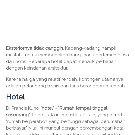
Eksteriornya tidak canggih
. Kadang-kadang hampir
mustahil untuk membedakan bangunan apartemen biasa
dari hotel. Beberapa hotel dapat menarik perhatian
dengan keindahan arsitektur.
Karena harga yang relatif rendah, kontingen utamanya
adalah pelancong bisnis dan turis beranggaran rendah..
Hotel
Di Prancis Kuno
"hotel"
-
"Rumah tempat tinggal
seseorang"
, tetapi kata ini memiliki arti lain, yang berarti
"rumah berperabot, yang berfungsi sebagai perumahan
berbayar." Nilai ini muncul dengan perkembangan kota-
kota pasar di Eropa Utara dan, khususnya, di Flanders,