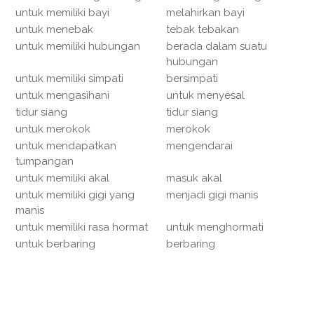
untuk memiliki bayi
melahirkan bayi
untuk menebak
tebak tebakan
untuk memiliki hubungan
berada dalam suatu
hubungan
untuk memiliki simpati
bersimpati
untuk mengasihani
untuk menyesal
tidur siang
tidur siang
untuk merokok
merokok
untuk mendapatkan
mengendarai
tumpangan
untuk memiliki akal
masuk akal
untuk memiliki gigi yang
menjadi gigi manis
manis
untuk memiliki rasa hormat
untuk menghormati
untuk berbaring
berbaring