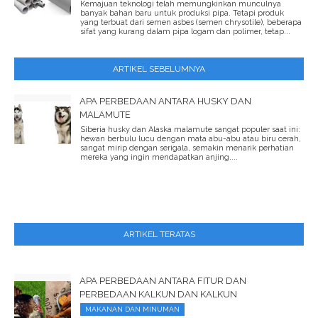
Kemajuan teknologi telah memungkinkan munculnya
banyak bahan baru untuk produksi pipa. Tetapi produk
yang terbuat dari semen asbes (semen chrysotile), beberapa
sifat yang kurang dalam pipa logam dan polimer, tetap...
ARTIKEL SEBELUMNYA
APA PERBEDAAN ANTARA HUSKY DAN
MALAMUTE
Siberia husky dan Alaska malamute sangat populer saat ini:
hewan berbulu lucu dengan mata abu-abu atau biru cerah,
sangat mirip dengan serigala, semakin menarik perhatian
mereka yang ingin mendapatkan anjing....
ARTIKEL TERATAS
APA PERBEDAAN ANTARA FITUR DAN
PERBEDAAN KALKUN DAN KALKUN
MAKANAN DAN MINUMAN