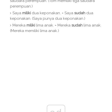
saudara perempuan. (Tom memiliki tiga saudara
perempuan.)
Saya
miliki
dua keponakan. = Saya
sudah
dua
keponakan. (Saya punya dua keponakan.)
Mereka
miliki
lima anak. = Mereka
sudah
lima anak.
(Mereka memiliki lima anak.)