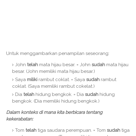
Untuk menggambarkan penampilan seseorang:
John
telah
mata hijau besar. = John
sudah
mata hijau
besar. (John memiliki mata hijau besar.)
Saya
miliki
rambut coklat. = Saya
sudah
rambut
coklat. (Saya memiliki rambut cokelat.)
Dia
telah
hidung bengkok. = Dia
sudah
hidung
bengkok. (Dia memiliki hidung bengkok.)
Dalam konteks di mana kita berbicara tentang
kekerabatan:
Tom
telah
tiga saudara perempuan. = Tom
sudah
tiga