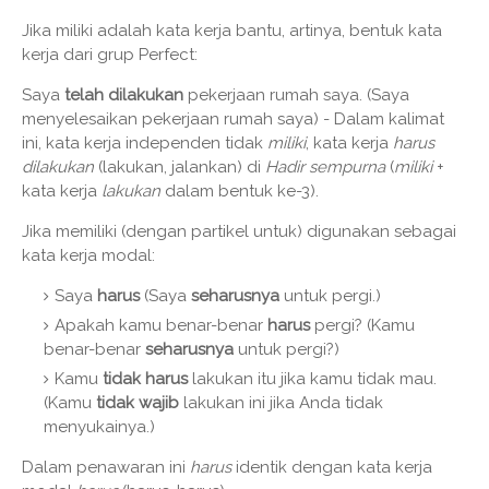
Jika miliki adalah kata kerja bantu, artinya, bentuk kata
kerja dari grup Perfect:
Saya
telah dilakukan
pekerjaan rumah saya. (Saya
menyelesaikan pekerjaan rumah saya) - Dalam kalimat
ini, kata kerja independen tidak
miliki
, kata kerja
harus
dilakukan
(lakukan, jalankan) di
Hadir sempurna
(
miliki
+
kata kerja
lakukan
dalam bentuk ke-3).
Jika memiliki (dengan partikel untuk) digunakan sebagai
kata kerja modal:
Saya
harus
(Saya
seharusnya
untuk pergi.)
Apakah kamu benar-benar
harus
pergi? (Kamu
benar-benar
seharusnya
untuk pergi?)
Kamu
tidak harus
lakukan itu jika kamu tidak mau.
(Kamu
tidak wajib
lakukan ini jika Anda tidak
menyukainya.)
Dalam penawaran ini
harus
identik dengan kata kerja