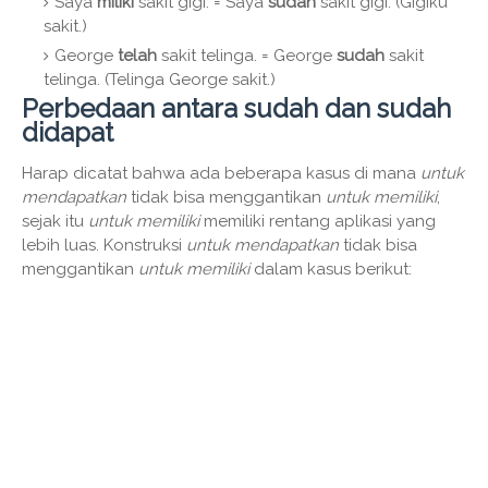
Saya
miliki
sakit gigi. = Saya
sudah
sakit gigi. (Gigiku
sakit.)
George
telah
sakit telinga. = George
sudah
sakit
telinga. (Telinga George sakit.)
Perbedaan antara sudah dan sudah
didapat
Harap dicatat bahwa ada beberapa kasus di mana
untuk
mendapatkan
tidak bisa menggantikan
untuk memiliki
,
sejak itu
untuk memiliki
memiliki rentang aplikasi yang
lebih luas. Konstruksi
untuk mendapatkan
tidak bisa
menggantikan
untuk memiliki
dalam kasus berikut: