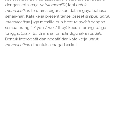
dengan kata kerja
untuk memiliki
, tapi
untuk
mendapatkan
terutama digunakan dalam gaya bahasa
sehari-hari. Kata kerja present tense (preset simple)
untuk
mendapatkan
juga memiliki dua bentuk:
sudah
dengan
semua orang (I / you / we / they) kecuali orang ketiga
tunggal (dia / itu) di mana formulir digunakan
sudah
.
Bentuk interogatif dan negatif dari kata kerja
untuk
mendapatkan
dibentuk sebagai berikut: