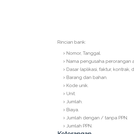
Rincian bank:
Nomor, Tanggal.
Nama pengusaha perorangan ata
Dasar (aplikasi, faktur, kontrak, dl
Barang dan bahan.
Kode unik.
Unit.
Jumlah.
Biaya.
Jumlah dengan / tanpa PPN.
Jumlah PPN.
Keterangan