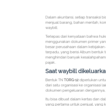
Dalam akuntansi, setiap transaksi bi
menjual barang, bahan mentah, kompo
waybill.
Terlepas dari kenyataan bahwa hu
menggunakan dokumen primer yang
besar perusahaan dalam kebijakan
terpadu, yang berisi Album bentuk t
menghindari banyak kesalahpahaman
pajak..
Saat waybill dikeluark
Bentuk TN
TORG-12
diperlukan untuk
dari satu organisasi ke organisasi l
dokumen pengeluaran dengannya, 
Itu bisa dibuat dalam kertas dan dal
yang pertama untuk penjual, yang k