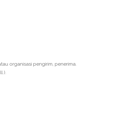
u organisasi pengirim, penerima.
l.).