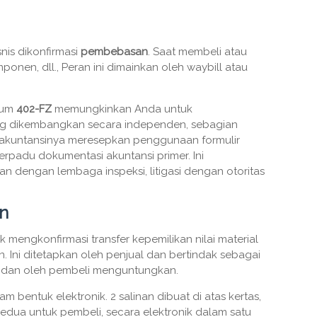
snis dikonfirmasi
pembebasan
. Saat membeli atau
nen, dll., Peran ini dimainkan oleh waybill atau
kum
402-FZ
memungkinkan Anda untuk
 dikembangkan secara independen, sebagian
 akuntansinya meresepkan penggunaan formulir
erpadu dokumentasi akuntansi primer. Ini
 dengan lembaga inspeksi, litigasi dengan otoritas
an
 mengkonfirmasi transfer kepemilikan nilai material
ain. Ini ditetapkan oleh penjual dan bertindak sebagai
dan oleh pembeli menguntungkan.
am bentuk elektronik. 2 salinan dibuat di atas kertas,
edua untuk pembeli, secara elektronik dalam satu