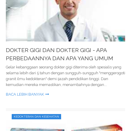
DOKTER GIGI DAN DOKTER GIGI - APA
PERBEDAANNYA DAN APA YANG UMUM
Gelar kebanggaan seorang dokter gigi diterima oleh spesialis yang
selama lebih dari 5 tahun dengan sungguh-sungguh "menggerogoti
granit ilmu kedokteran" demi ijazah pendidikan tinggi. Dan
kemudian mereka memastikan, menambahnya dengan...
BACA LEBIH BANYAK
KEDOKTERAN DAN KESEHATAN