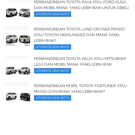
PERBANDINGAN TOYOTA RAV4 ATAU FORD KUGA
DAN MOBIL MANA YANG LEBIH BAIK UNTUK DIBELI
OTOMATIS DAN MOTO
PERBANDINGAN TOYOTA LAND CRUISER PRADO
ATAU TOYOTA HIGHLANDER DAN MANA YANG
LEBIH BAIK?
OTOMATIS DAN MOTO
PERBANDINGAN TOYOTA HILUX ATAU MITSUBISHI
L200 DAN MOBIL MANA YANG LEBIH BAIK
OTOMATIS DAN MOTO
PERBANDINGAN MOBIL TOYOTA FORTUNER ATAU
PRADO DAN MANA YANG LEBIH BAIK?
OTOMATIS DAN MOTO