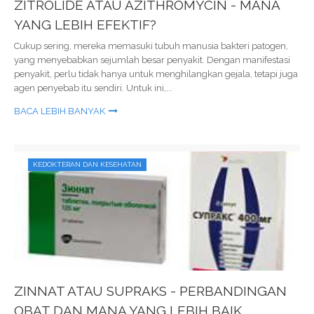
ZITROLIDE ATAU AZITHROMYCIN - MANA
YANG LEBIH EFEKTIF?
Cukup sering, mereka memasuki tubuh manusia bakteri patogen,
yang menyebabkan sejumlah besar penyakit. Dengan manifestasi
penyakit, perlu tidak hanya untuk menghilangkan gejala, tetapi juga
agen penyebab itu sendiri. Untuk ini,...
BACA LEBIH BANYAK
KEDOKTERAN DAN KESEHATAN
ZINNAT ATAU SUPRAKS - PERBANDINGAN
OBAT DAN MANA YANG LEBIH BAIK