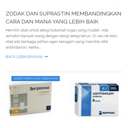
ZODAK DAN SUPRASTIN MEMBANDINGKAN
CARA DAN MANA YANG LEBIH BAIK
Memilih obat untuk alergi bukanlah tugas yang mudah. Ada
semakin banyak orang dengan alergi setiap tahun. Di rak-rak toko
obat ada berbagai pilihan agen beragam yang memiliki sifat
antihistamin. Ketika...
BACA LEBIH BANYAK
KEDOKTERAN DAN KESEHATAN