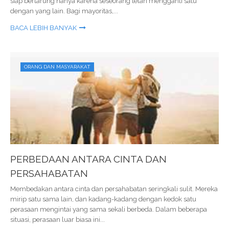
siap bertarung hanya karena seseorang telah mengganti satu
dengan yang lain. Bagi mayoritas,...
BACA LEBIH BANYAK
ORANG DAN MASYARAKAT
PERBEDAAN ANTARA CINTA DAN
PERSAHABATAN
Membedakan antara cinta dan persahabatan seringkali sulit. Mereka
mirip satu sama lain, dan kadang-kadang dengan kedok satu
perasaan mengintai yang sama sekali berbeda. Dalam beberapa
situasi, perasaan luar biasa ini...