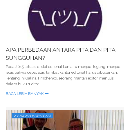
APA PERBEDAAN ANTARA PITA DAN PITA
SUNGGUHAN?
Pada 2015, situasi di staf editorial Lenta.ru menjadi tegang: menjadi
jelas bahwa cepat atau lambat kantor editorial harus dibubarkan.
Tentang ini Galina Timchenko, seorang mantan editor, menulis
dalam buku "Editor...
BACA LEBIH BANYAK
ORANG DAN MASYARAKAT